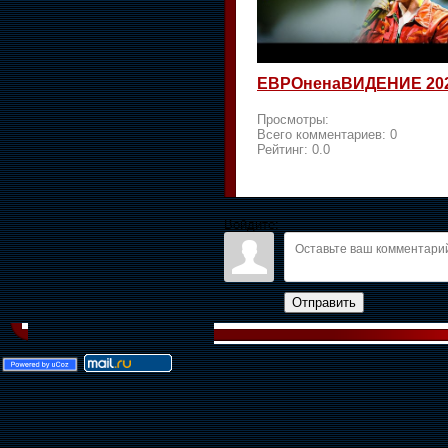
ЕВРОненаВИДЕНИЕ 20
Просмотры:
Всего комментариев:
0
Рейтинг:
0.0
Войдите:
Отправить