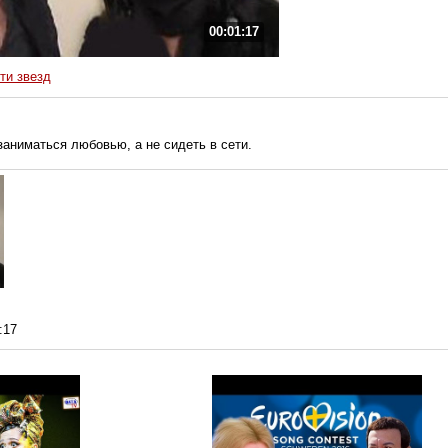
00:01:17
ти звезд
аниматься любовью, а не сидеть в сети.
:17