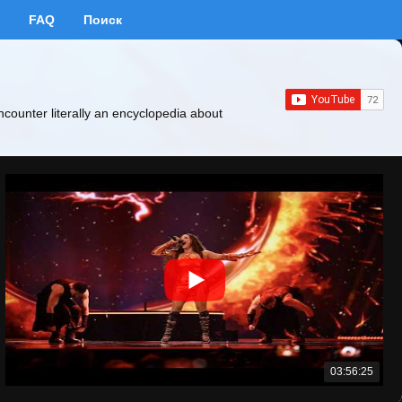
FAQ
Поиск
ncounter literally an encyclopedia about
03:56:25