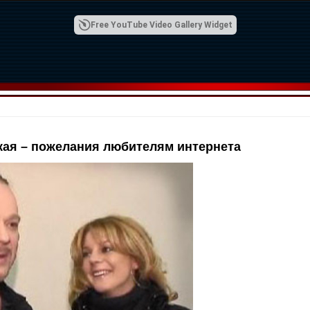
Free YouTube Video Gallery Widget
кая – пожелания любителям интернета
00:42