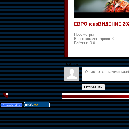
ЕВРОненаВИДЕНИЕ 20
Просмотры:
Всего комментариев:
0
Рейтинг:
0.0
Войдите:
Отправить