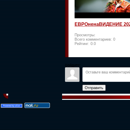
ЕВРОненаВИДЕНИЕ 20
Просмотры:
Всего комментариев:
0
Рейтинг:
0.0
Войдите:
Отправить