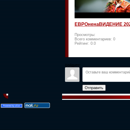
ЕВРОненаВИДЕНИЕ 20
Просмотры:
Всего комментариев:
0
Рейтинг:
0.0
Войдите:
Отправить