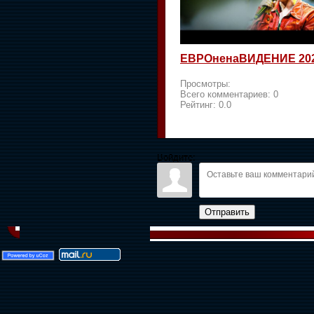
ЕВРОненаВИДЕНИЕ 20
Просмотры:
Всего комментариев:
0
Рейтинг:
0.0
Войдите:
Отправить