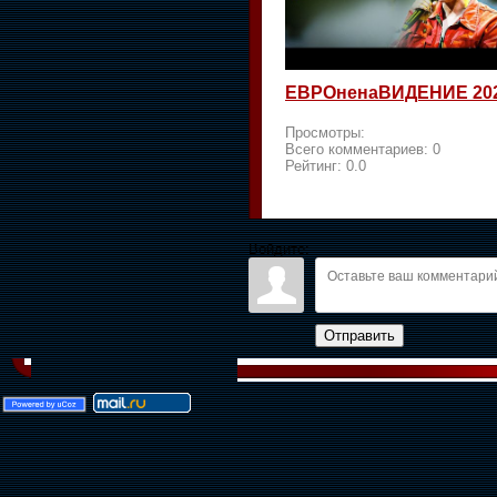
ЕВРОненаВИДЕНИЕ 20
Просмотры:
Всего комментариев:
0
Рейтинг:
0.0
Войдите:
Отправить