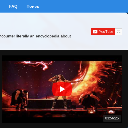
FAQ
Поиск
ncounter literally an encyclopedia about
03:56:25