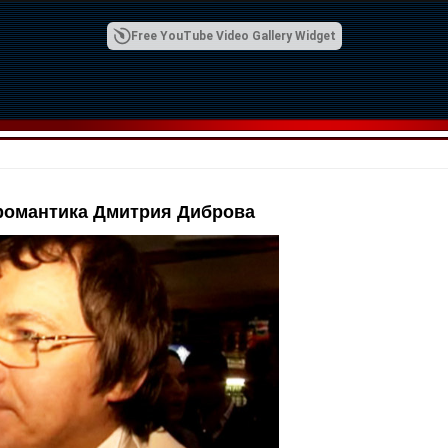
Free YouTube Video Gallery Widget
романтика Дмитрия Диброва
00:42