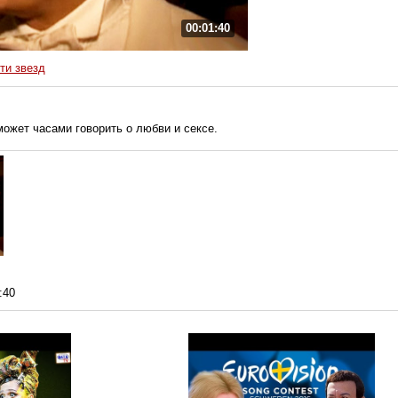
00:01:40
ти звезд
ожет часами говорить о любви и сексе.
:40