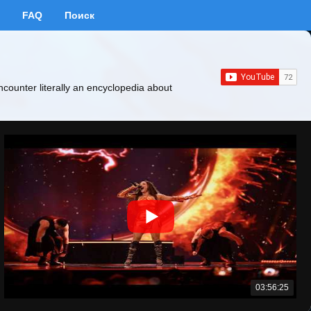
FAQ
Поиск
ncounter literally an encyclopedia about
03:56:25