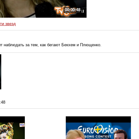
00:00:48
ти звезд
ит наблюдать за тем, как бегают Бекхем и Плющенко.
:48