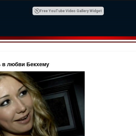
Free YouTube Video Gallery Widget
ь в любви Бекхему
00:42