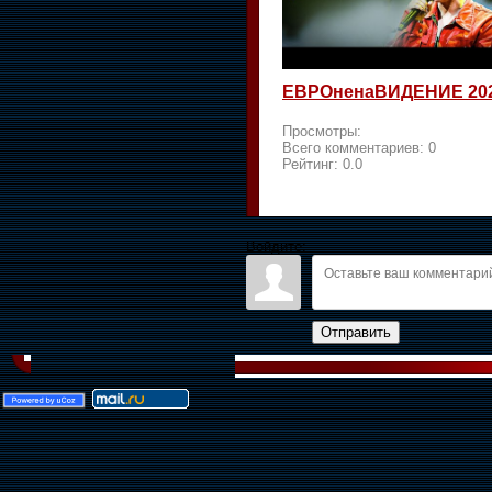
ЕВРОненаВИДЕНИЕ 20
Просмотры:
Всего комментариев:
0
Рейтинг:
0.0
Войдите:
Отправить