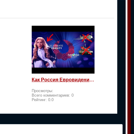
Как Россия Евровидение на жалость берет
Просмотры:
Всего комментариев:
0
Рейтинг:
0.0