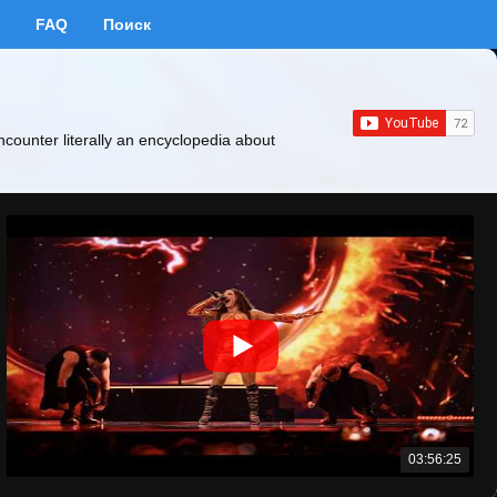
FAQ
Поиск
ncounter literally an encyclopedia about
03:56:25