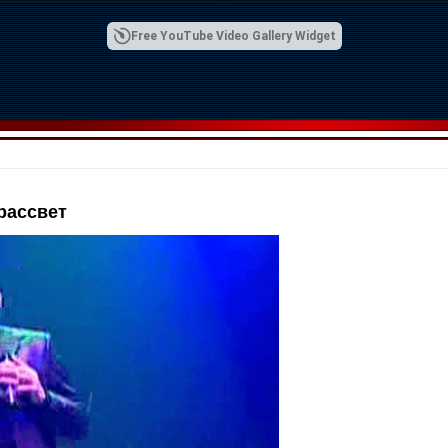
Free YouTube Video Gallery Widget
рассвет
00:42