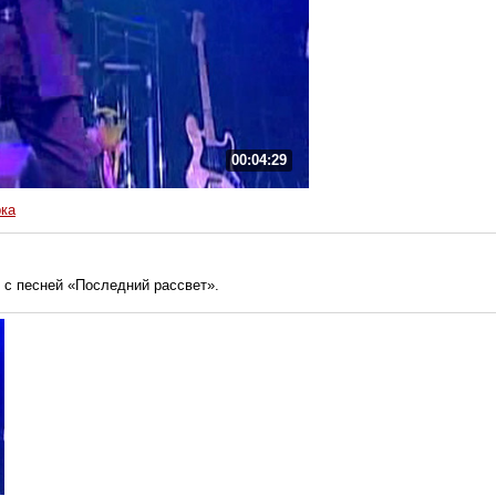
00:04:29
ка
 с песней «Последний рассвет».