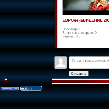
ЕВРОненаВИДЕНИЕ 20
Просмотры:
Всего комментариев:
0
Рейтинг:
0.0
Войдите:
Отправить