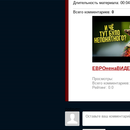
Длительность материала
: 00:04
Всего комментариев
:
0
ЕВРОненаВИДЕ
Просмотры:
Всего комментариев
Рейтинг:
0.0
Войдите: