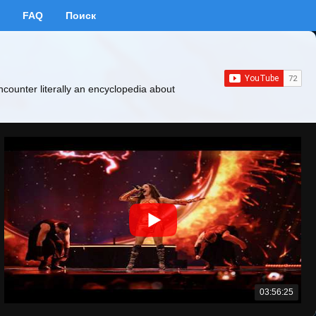
FAQ
Поиск
ncounter literally an encyclopedia about
03:56:25