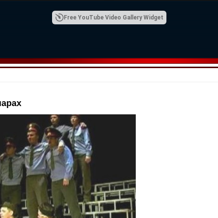
Free YouTube Video Gallery Widget
нарах
00:42