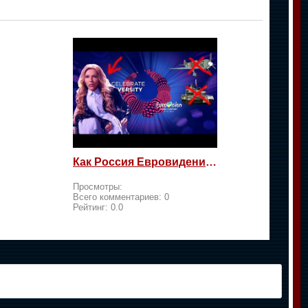
Как Россия Евровидение на жалость берет
Просмотры:
Всего комментариев:
0
Рейтинг:
0.0