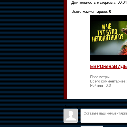
Длительность материала
: 00:04
Всего комментариев
:
0
ЕВРОненаВИДЕ
Просмотры:
Всего комментариев
Рейтинг:
0.0
Войдите: