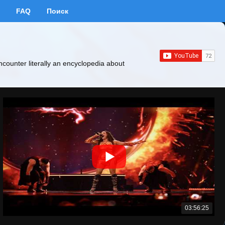
FAQ
Поиск
ncounter literally an encyclopedia about
03:56:25