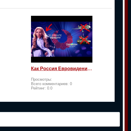
Как Россия Евровидение на жалость берет
Просмотры:
Всего комментариев:
0
Рейтинг:
0.0