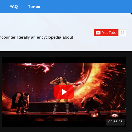
FAQ
Поиск
ncounter literally an encyclopedia about
03:56:25