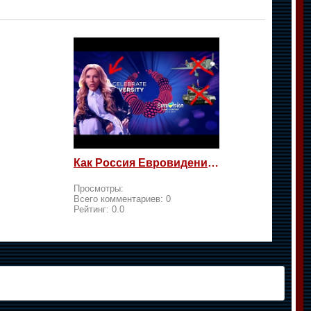
Как Россия Евровидение на жалость берет
Просмотры:
Всего комментариев:
0
Рейтинг:
0.0