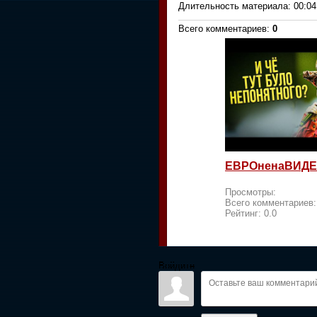
Длительность материала
: 00:04
Всего комментариев
:
0
ЕВРОненаВИДЕ
Просмотры:
Всего комментариев
Рейтинг:
0.0
Войдите: