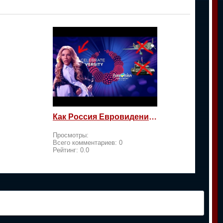
Как Россия Евровидение на жалость берет
Просмотры:
Всего комментариев:
0
Рейтинг:
0.0