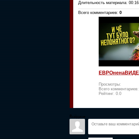
Длительность материала
: 00:16
Всего комментариев
:
0
ЕВРОненаВИДЕ
Просмотры:
Всего комментариев
Рейтинг:
0.0
Войдите: