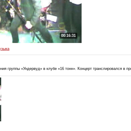
00:16:31
узыка
ния группы «Ундервуд» в клубе «16 тонн». Концерт транслировался в пр