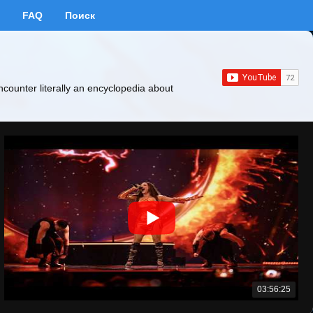
FAQ
Поиск
ncounter literally an encyclopedia about
03:56:25