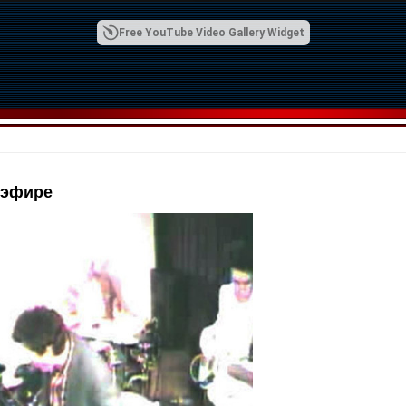
Free YouTube Video Gallery Widget
 эфире
00:42