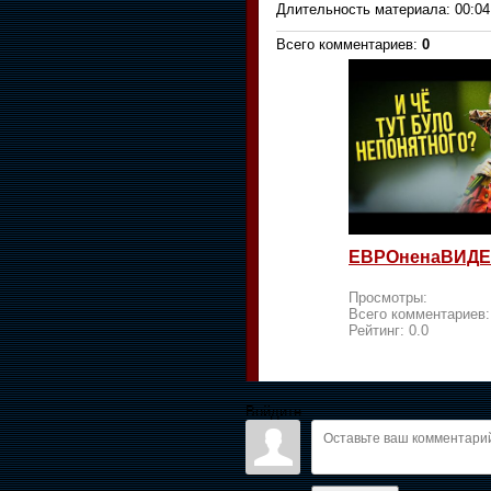
Длительность материала
: 00:04
Всего комментариев
:
0
ЕВРОненаВИДЕ
Просмотры:
Всего комментариев
Рейтинг:
0.0
Войдите: