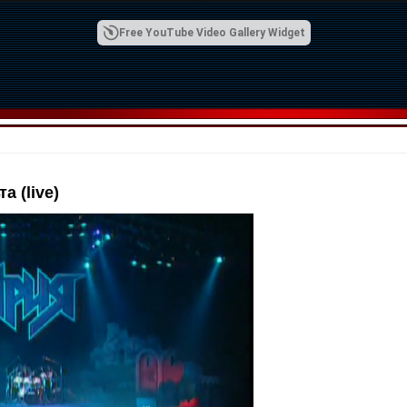
Free YouTube Video Gallery Widget
 (live)
00:42