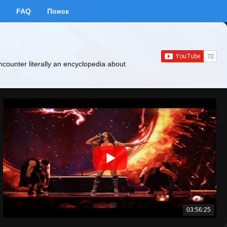
FAQ
Поиск
ncounter literally an encyclopedia about
03:56:25