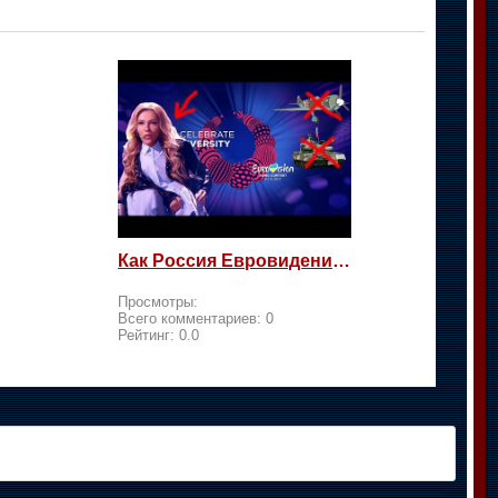
Как Россия Евровидение на жалость берет
Просмотры:
Всего комментариев:
0
Рейтинг:
0.0