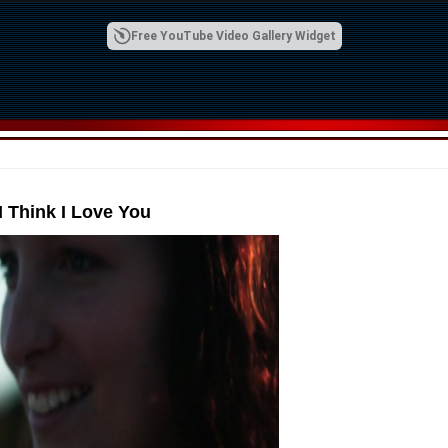
Free YouTube Video Gallery Widget
 Think I Love You
00:42