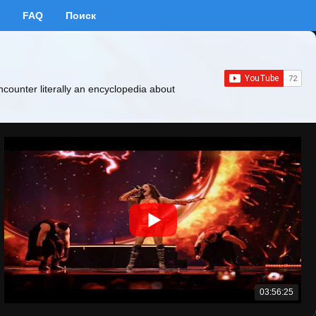
FAQ
Поиск
ncounter literally an encyclopedia about
03:56:25