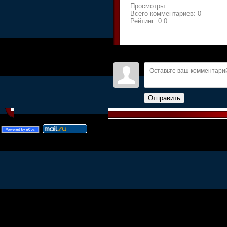
Просмотры:
Всего комментариев:
0
Рейтинг:
0.0
Войдите:
Отправить