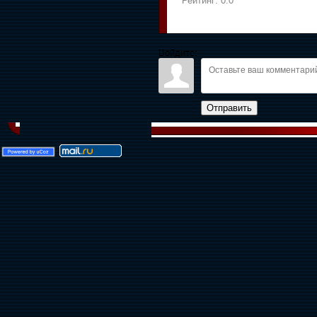
Рейтинг:
0.0
Войдите:
Отправить