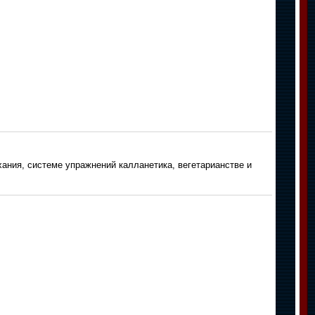
ния, системе упражнений калланетика, вегетарианстве и