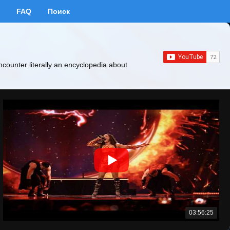
FAQ
Поиск
ncounter literally an encyclopedia about
03:56:25