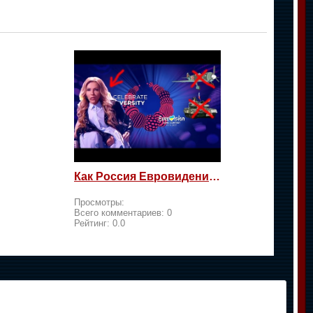
Как Россия Евровидение на жалость берет
Просмотры:
Всего комментариев:
0
Рейтинг:
0.0