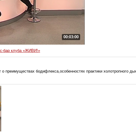
00:03:00
с-бар клуба «ЖИВИ!»
 о преимуществах бодифлекса,особенностях практики холотропного дыха