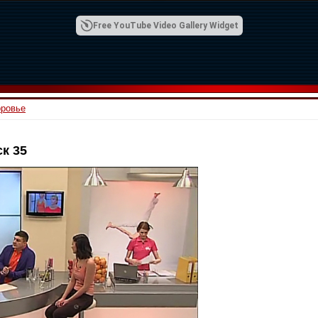
Free YouTube Video Gallery Widget
оровье
к 35
00:42