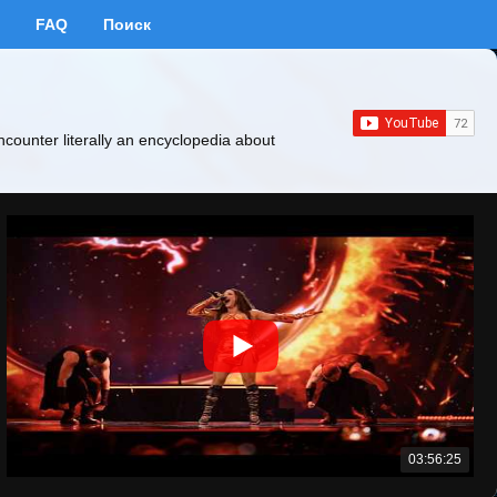
FAQ
Поиск
ncounter literally an encyclopedia about
03:56:25