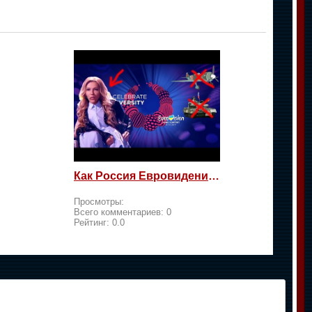
Как Россия Евровидение на жалость берет
Просмотры:
Всего комментариев:
0
Рейтинг:
0.0