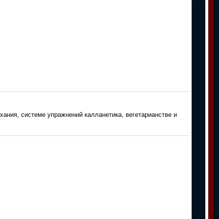
ания, системе упражнений калланетика, вегетарианстве и