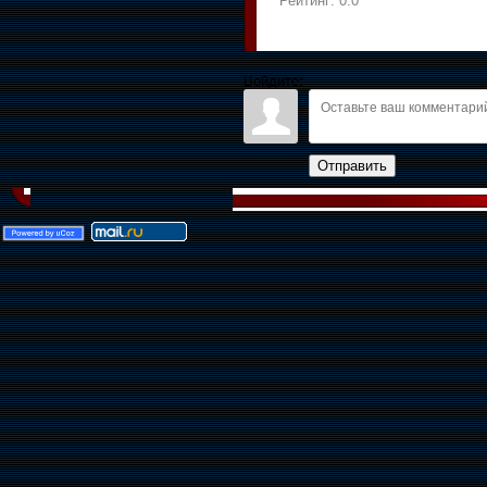
Рейтинг:
0.0
Войдите:
Отправить