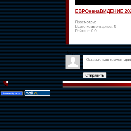
ЕВРОненаВИДЕНИЕ 20
Просмотры:
Всего комментариев:
0
Рейтинг:
0.0
Войдите:
Отправить