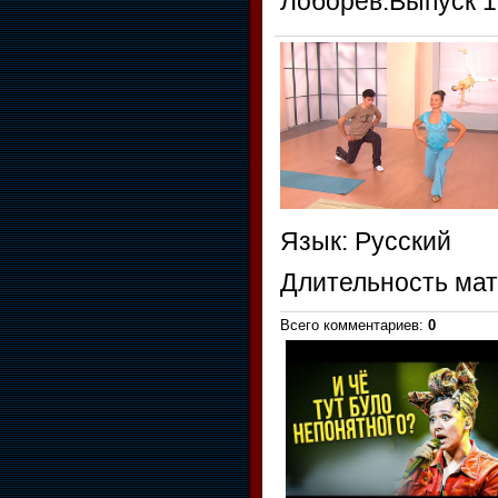
Лоборев.Выпуск 1
Язык
: Русский
Длительность ма
Всего комментариев
:
0