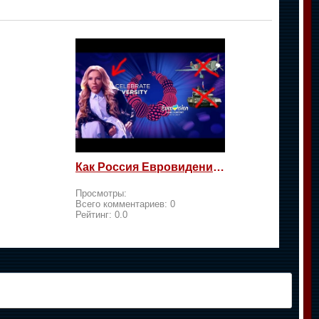
Как Россия Евровидение на жалость берет
Просмотры:
Всего комментариев:
0
Рейтинг:
0.0