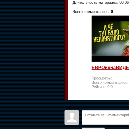
Длительность материала
: 00:06
Всего комментариев
:
0
ЕВРОненаВИДЕ
Просмотры:
Всего комментариев
Рейтинг:
0.0
Войдите: