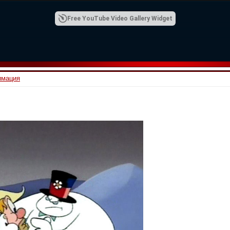
Free YouTube Video Gallery Widget
имация
00:42