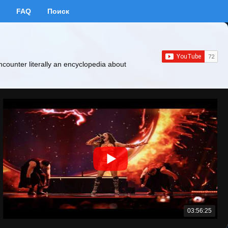
FAQ
Поиск
ncounter literally an encyclopedia about
03:56:25