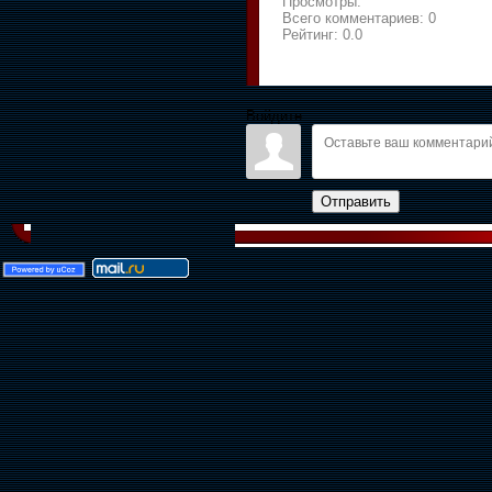
Просмотры:
Всего комментариев:
0
Рейтинг:
0.0
Войдите:
Отправить