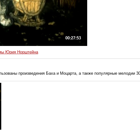
00:27:53
мы Юрия Норштейна
льзованы произведения Баха и Моцарта, а также популярные мелодии 3