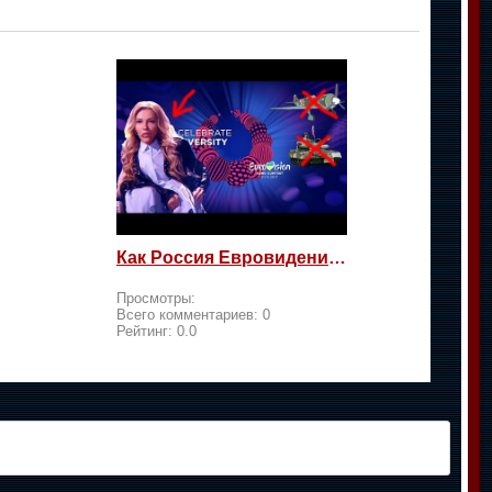
Как Россия Евровидение на жалость берет
Просмотры:
Всего комментариев:
0
Рейтинг:
0.0