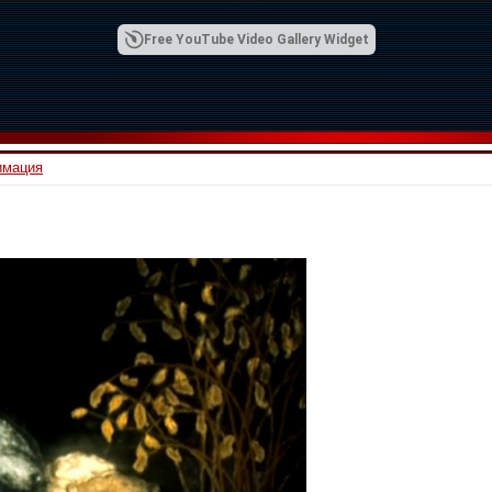
Free YouTube Video Gallery Widget
имация
00:42