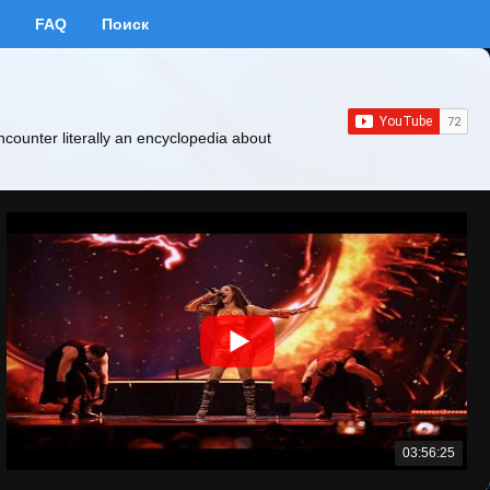
FAQ
Поиск
ncounter literally an encyclopedia about
03:56:25