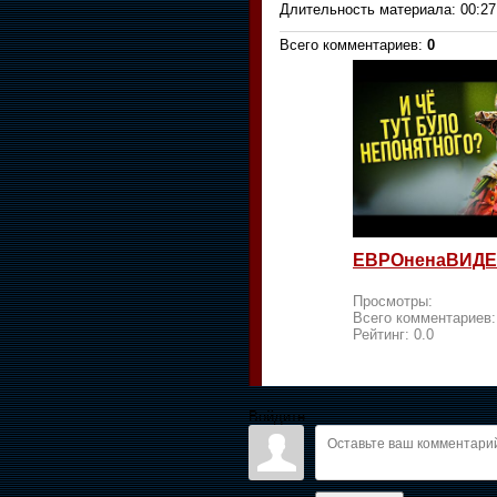
Длительность материала
: 00:27
Всего комментариев
:
0
ЕВРОненаВИДЕ
Просмотры:
Всего комментариев
Рейтинг:
0.0
Войдите: