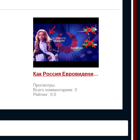
Как Россия Евровидение на жалость берет
Просмотры:
Всего комментариев:
0
Рейтинг:
0.0