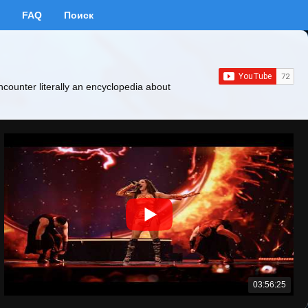
FAQ
Поиск
ncounter literally an encyclopedia about
03:56:25