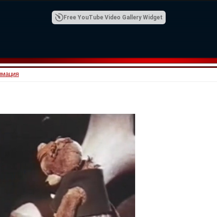
Free YouTube Video Gallery Widget
имация
00:42