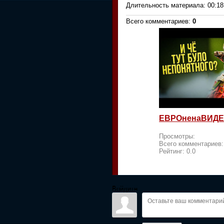
Длительность материала
: 00:18
Всего комментариев
:
0
ЕВРОненаВИДЕ
Просмотры:
Всего комментариев
Рейтинг:
0.0
Войдите: