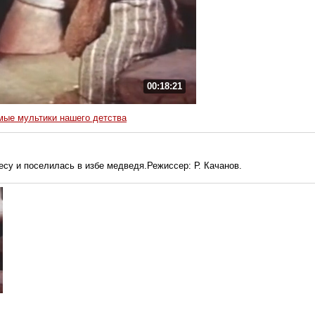
00:18:21
ые мультики нашего детства
су и поселилась в избе медведя.Режиссер: Р. Качанов.