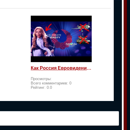
Как Россия Евровидение на жалость берет
Просмотры:
Всего комментариев:
0
Рейтинг:
0.0