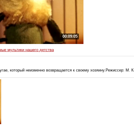
00:09:05
ые мультики нашего детства
угае, который неизменно возвращается к своему хозяину.Режиссер: М. 