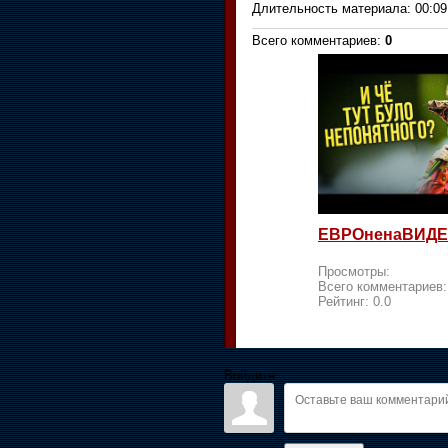
Длительность материала
: 00:09
Всего комментариев
:
0
ЕВРОненаВИДЕ
Просмотры:
Всего комментариев
Рейтинг:
0.0
Войдите: