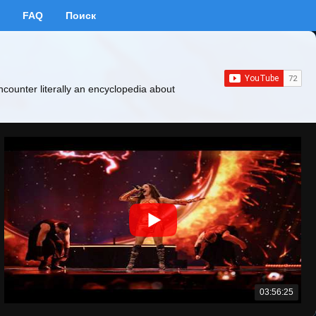
FAQ
Поиск
ncounter literally an encyclopedia about
03:56:25