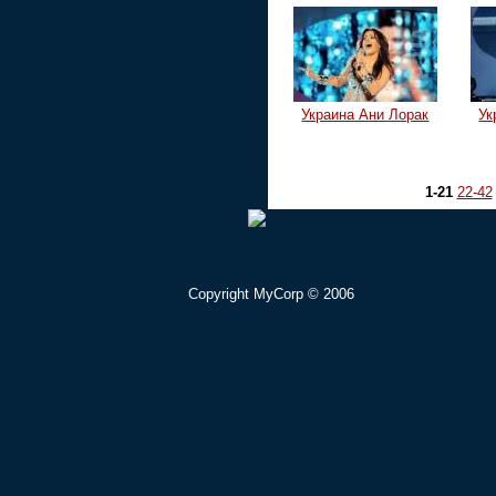
Украина Ани Лорак
Ук
1-21
22-42
Copyright MyCorp © 2006