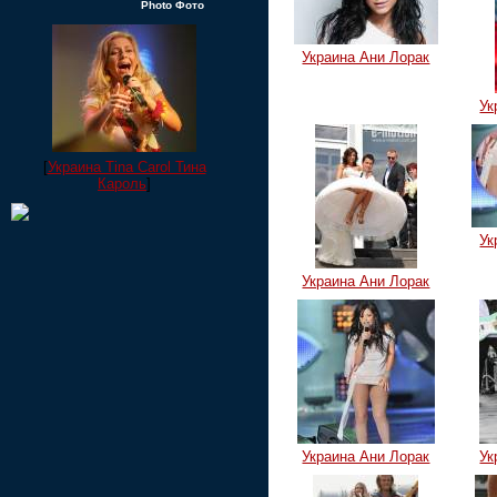
Photo Фото
Украина Ани Лорак
Ук
[
Украина Tina Carol Тина
Кароль
]
Ук
Украина Ани Лорак
Украина Ани Лорак
Ук