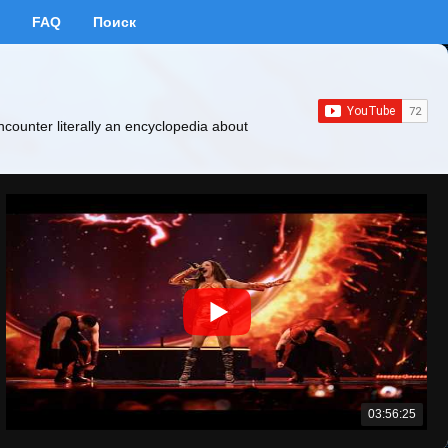
FAQ
Поиск
ncounter literally an encyclopedia about
03:56:25