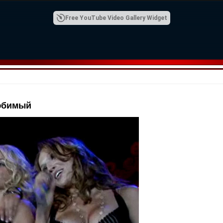
Free YouTube Video Gallery Widget
любимый
00:42