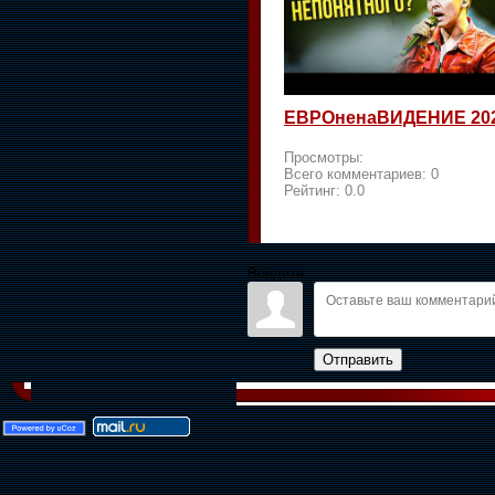
ЕВРОненаВИДЕНИЕ 20
Просмотры:
Всего комментариев:
0
Рейтинг:
0.0
Войдите:
Отправить