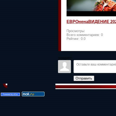
ЕВРОненаВИДЕНИЕ 20
Просмотры:
Всего комментариев:
0
Рейтинг:
0.0
Войдите:
Отправить