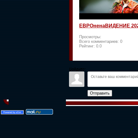
ЕВРОненаВИДЕНИЕ 20
Просмотры:
Всего комментариев:
0
Рейтинг:
0.0
Войдите:
Отправить