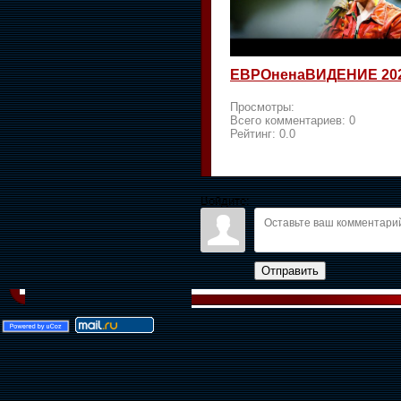
ЕВРОненаВИДЕНИЕ 20
Просмотры:
Всего комментариев:
0
Рейтинг:
0.0
Войдите:
Отправить