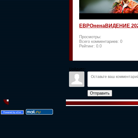
ЕВРОненаВИДЕНИЕ 20
Просмотры:
Всего комментариев:
0
Рейтинг:
0.0
Войдите:
Отправить