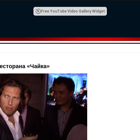
Free YouTube Video Gallery Widget
есторана «Чайка»
00:42