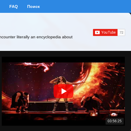
FAQ
Поиск
ncounter literally an encyclopedia about
03:56:25