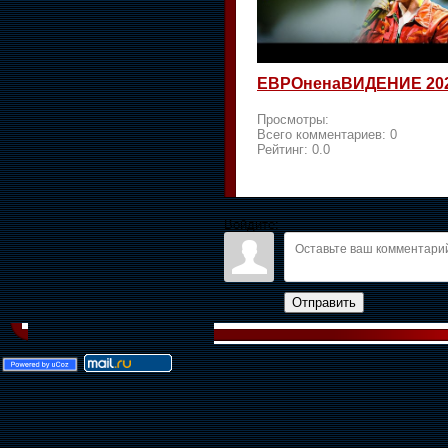
ЕВРОненаВИДЕНИЕ 20
Просмотры:
Всего комментариев:
0
Рейтинг:
0.0
Войдите:
Отправить