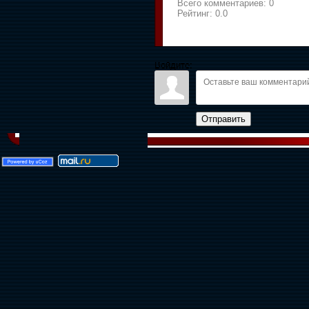
Всего комментариев:
0
Рейтинг:
0.0
Войдите:
Отправить