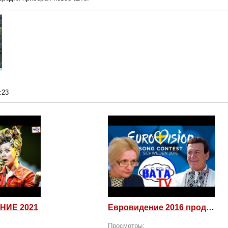
:23
НИЕ 2021
Евровидение 2016 продолжается! Россия возмущается и посылает
Просмотры: