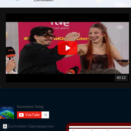
40:12
Eurovision Евровидение