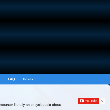
FAQ
Поиск
ncounter literally an encyclopedia about