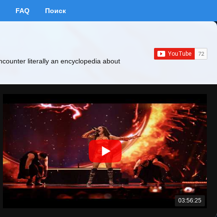
FAQ
Поиск
ncounter literally an encyclopedia about
03:56:25