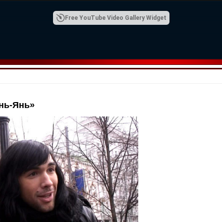
Free YouTube Video Gallery Widget
нь-Янь»
00:42