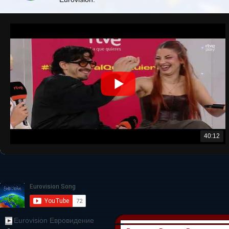
40:12
Eurovision Евровидение