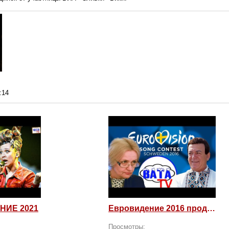
:14
НИЕ 2021
Евровидение 2016 продолжается! Россия возмущается и посылает
Просмотры: