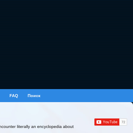
FAQ
Поиск
ncounter literally an encyclopedia about