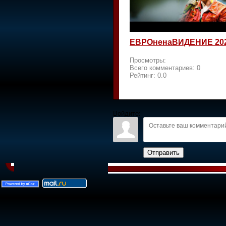
ЕВРОненаВИДЕНИЕ 20
Просмотры:
Всего комментариев:
0
Рейтинг:
0.0
Войдите:
Отправить