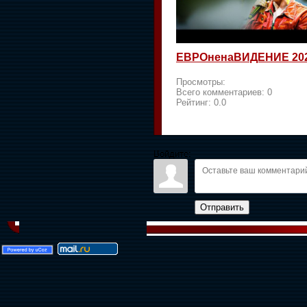
ЕВРОненаВИДЕНИЕ 20
Просмотры:
Всего комментариев:
0
Рейтинг:
0.0
Войдите:
Отправить