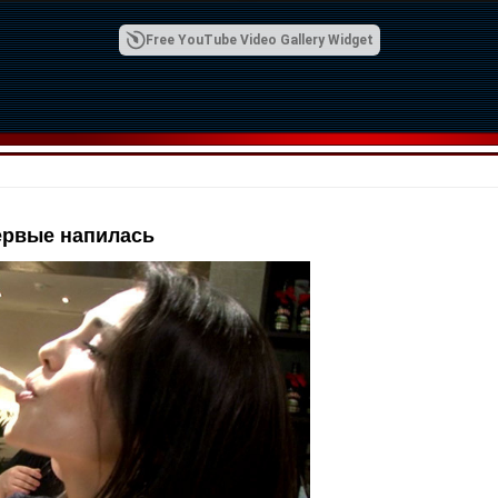
Free YouTube Video Gallery Widget
ервые напилась
00:42