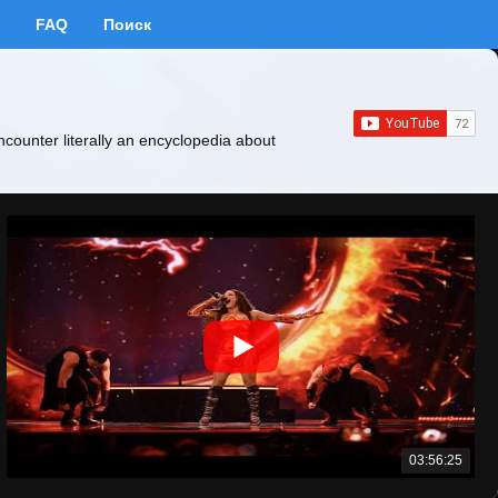
FAQ
Поиск
ncounter literally an encyclopedia about
03:56:25