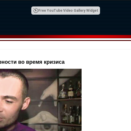
Free YouTube Video Gallery Widget
ности во время кризиса
00:42