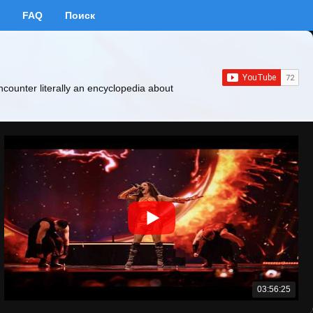
FAQ
Поиск
ncounter literally an encyclopedia about
03:56:25