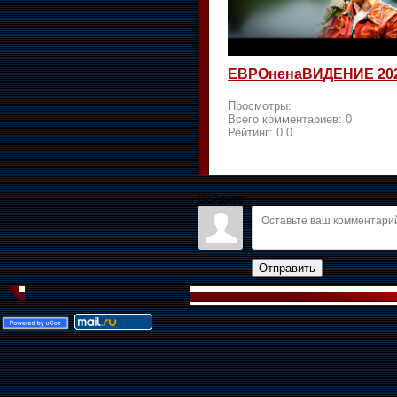
ЕВРОненаВИДЕНИЕ 20
Просмотры:
Всего комментариев:
0
Рейтинг:
0.0
Войдите:
Отправить