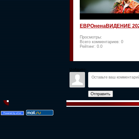
ЕВРОненаВИДЕНИЕ 20
Просмотры:
Всего комментариев:
0
Рейтинг:
0.0
Войдите:
Отправить