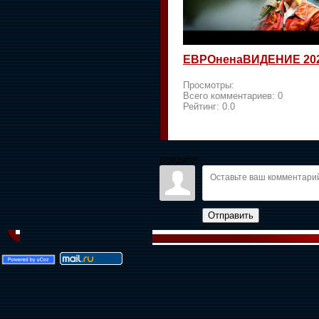
ЕВРОненаВИДЕНИЕ 20
Просмотры:
Всего комментариев:
0
Рейтинг:
0.0
Войдите:
Отправить