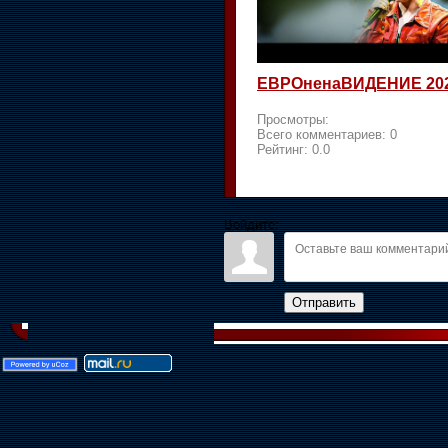
ЕВРОненаВИДЕНИЕ 20
Просмотры:
Всего комментариев:
0
Рейтинг:
0.0
Войдите:
Отправить